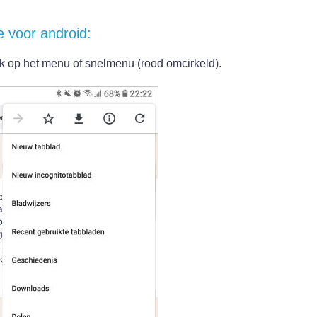
ie voor android:
lik op het menu of snelmenu (rood omcirkeld).