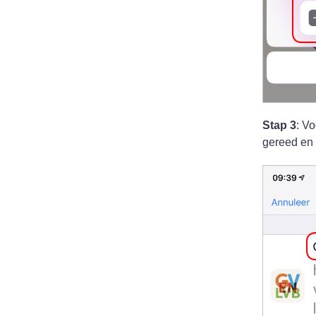
Stap 3
: V
gereed en 