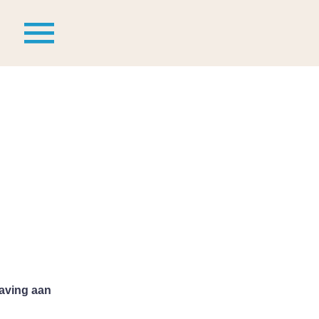
laving aan