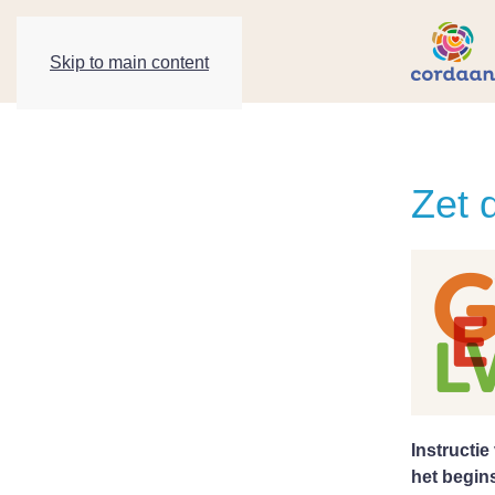
Skip to main content
Zet 
Instructi
het begi