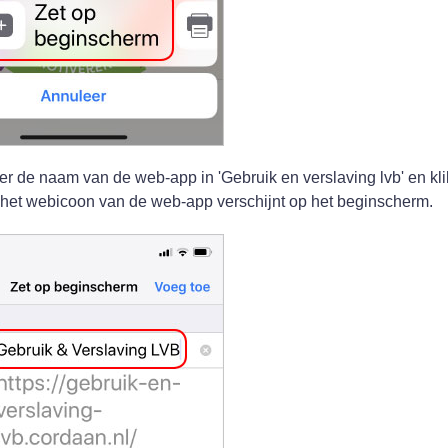
oer de naam van de web-app in 'Gebruik en verslaving lvb' en kli
het webicoon van de web-app verschijnt op het beginscherm.