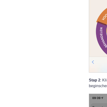
Stap 2
: Kl
beginsche