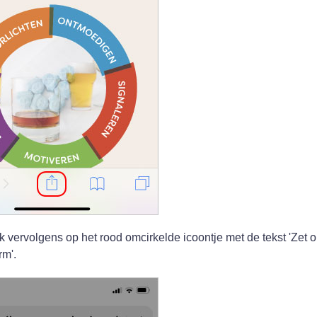
ik vervolgens op het rood omcirkelde icoontje met de tekst 'Zet 
rm'.