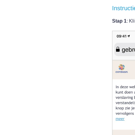
Instruct
Stap 1
: Kl