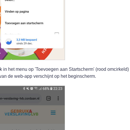
lik in het menu op 'Toevoegen aan Startscherm' (rood omcirkeld)
an de web-app verschijnt op het beginscherm.