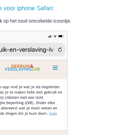
ie voor iphone Safari:
ik op het rood omcirkelde icoontje.