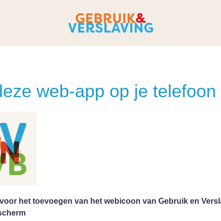
deze web-app op je telefoon
e voor het toevoegen van het webicoon van Gebruik en Vers
nscherm